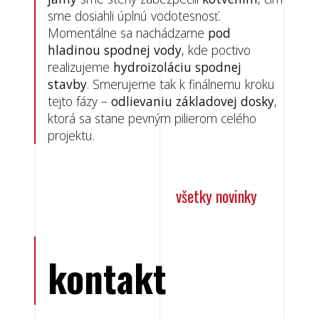
sme dosiahli úplnú vodotesnosť.
Momentálne sa nachádzame
pod
hladinou spodnej vody
, kde poctivo
realizujeme
hydroizoláciu spodnej
stavby
. Smerujeme tak k finálnemu kroku
tejto fázy –
odlievaniu základovej dosky
,
ktorá sa stane pevným pilierom celého
projektu.
všetky novinky
kontakt