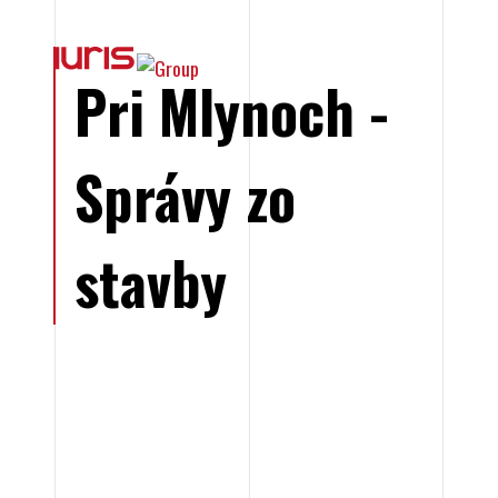
Pri Mlynoch -
Správy zo
stavby