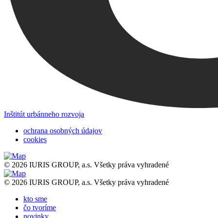
Inštitút urbánneho rozvoja
ochrana osobných údajov
cookies
© 2026 IURIS GROUP, a.s. Všetky práva vyhradené
© 2026 IURIS GROUP, a.s. Všetky práva vyhradené
kto sme
čo tvoríme
novinky