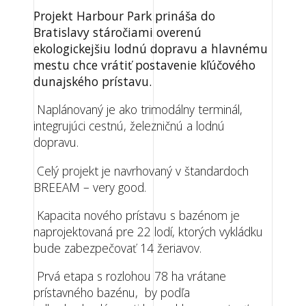
Projekt Harbour Park prináša do
Bratislavy stáročiami overenú
ekologickejšiu lodnú dopravu a hlavnému
mestu chce vrátiť postavenie kľúčového
dunajského prístavu.
Naplánovaný je ako trimodálny terminál,
integrujúci cestnú, železničnú a lodnú
dopravu.
Celý projekt je navrhovaný v štandardoch
BREEAM – very good.
Kapacita nového prístavu s bazénom je
naprojektovaná pre 22 lodí, ktorých vykládku
bude zabezpečovať 14 žeriavov.
Prvá etapa s rozlohou 78 ha vrátane
prístavného bazénu, by podľa