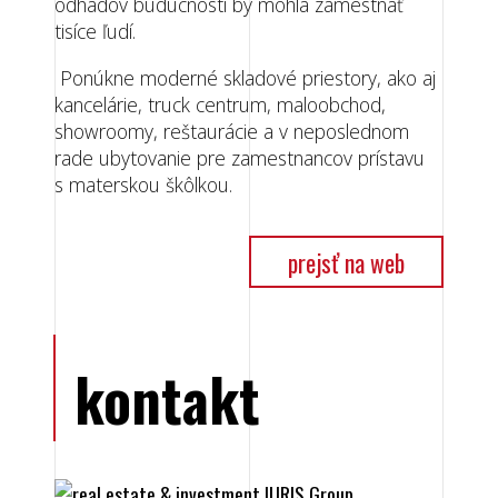
odhadov budúcnosti by mohla zamestnať
tisíce ľudí.
Ponúkne moderné skladové priestory, ako aj
kancelárie, truck centrum, maloobchod,
showroomy, reštaurácie a v neposlednom
rade ubytovanie pre zamestnancov prístavu
s materskou škôlkou.
prejsť na web
kontakt