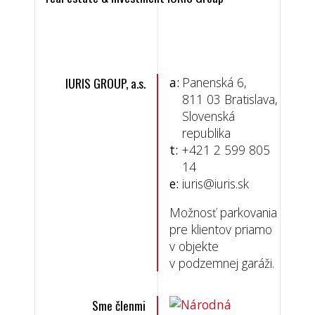
IURIS GROUP, a.s.
a:
Panenská 6,
811 03 Bratislava,
Slovenská
republika
t:
+421 2 599 805
14
e:
iuris@iuris.sk
Možnosť parkovania
pre klientov priamo
v objekte
v podzemnej garáži.
Sme členmi