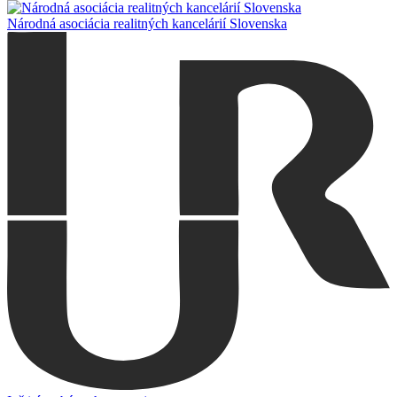
Národná asociácia realitných kancelárií Slovenska