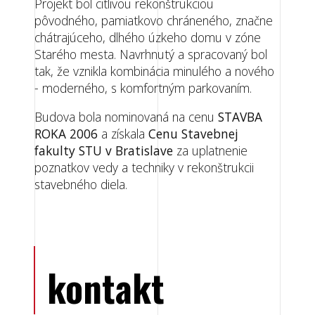
Projekt bol citlivou rekonštrukciou
pôvodného, pamiatkovo chráneného, značne
chátrajúceho, dlhého úzkeho domu v zóne
Starého mesta. Navrhnutý a spracovaný bol
tak, že vznikla kombinácia minulého a nového
- moderného, s komfortným parkovaním.
Budova bola nominovaná na cenu
STAVBA
ROKA 2006
a získala
Cenu Stavebnej
fakulty STU v Bratislave
za uplatnenie
poznatkov vedy a techniky v rekonštrukcii
stavebného diela.
kontakt