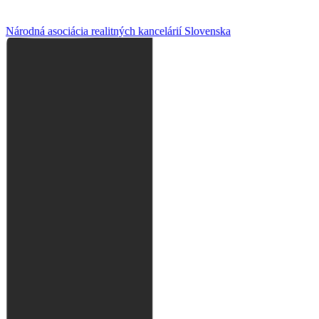
Národná asociácia realitných kancelárií Slovenska